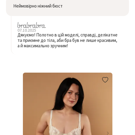
Неймовірно ніжний бюст
07.10.2025
Дякуємо! Полотно в цій моделі, справді, делікатне
та приємне до тіла, аби бра був не лише красивим,
а й максимально зручним!