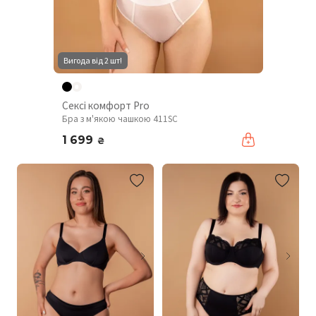
Вигода від 2 шт!
Сексі комфорт Pro
Бра з м'якою чашкою 411SC
1 699
₴