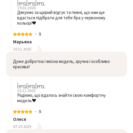
19.02.2026
Дякуємо за щирий відгук та певні, що нам ще
вдасться підібрати для тебе бра у червоному
кольорі❤️
5
Марьяна
10.11.2025
Дуже добротна і якісна модель, зручна і особливо
красива!
10.11.2025
Радіємо, що вдалось знайти свою комфортну
модель❤️
5
Олеся
07.10.2025