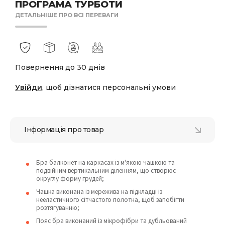
ПРОГРАМА ТУРБОТИ
ДЕТАЛЬНІШЕ ПРО ВСІ ПЕРЕВАГИ
Повернення до 30 днів
Увійди
, щоб дізнатися персональні умови
Інформація про товар
Бра балконет на каркасах із м'якою чашкою та
подвійним вертикальним діленням, що створює
округлу форму грудей;
Чашка виконана із мережива на підкладці із
нееластичного сітчастого полотна, щоб запобігти
розтягуванню;
Пояс бра виконаний із мікрофібри та дубльований