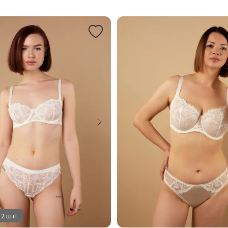
 2 шт!