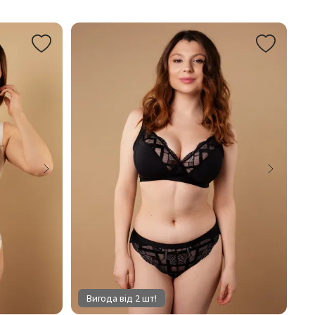
Вигода від 2 шт!