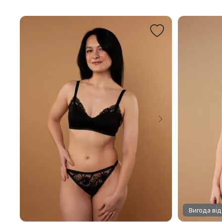
Вигода від