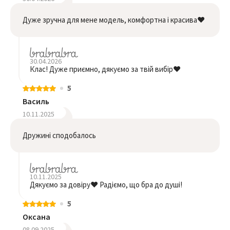
Дуже зручна для мене модель, комфортна і красива❤️
30.04.2026
Клас! Дуже приємно, дякуємо за твій вибір❤️
5
Василь
10.11.2025
Дружині сподобалось
10.11.2025
Дякуємо за довіру❤️ Радіємо, що бра до душі!
5
Оксана
08.09.2025