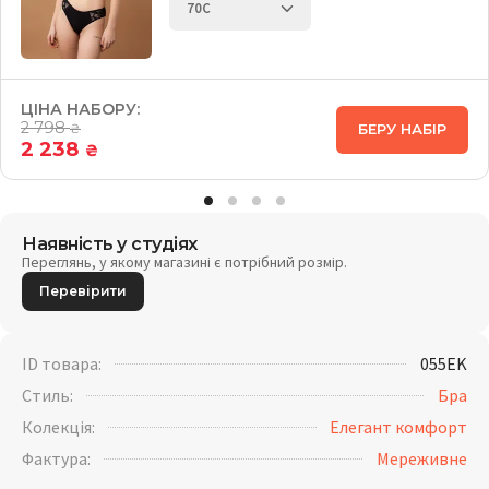
ЦІНА НАБОРУ:
2 798
БЕРУ НАБІР
₴
2 238
₴
Наявність у студіях
Переглянь, у якому магазині є потрібний розмір.
Перевірити
ID товара:
055EK
Стиль:
Бра
Колекція:
Елегант комфорт
Фактура:
Мереживне