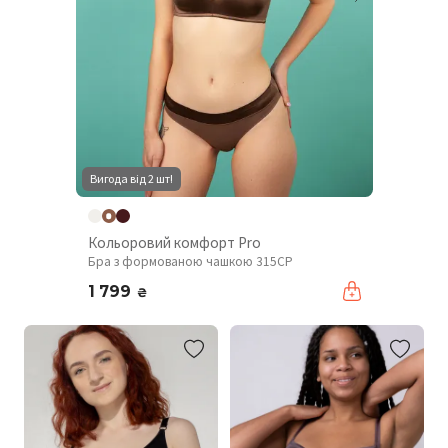
Вигода від 2 шт!
Кольоровий комфорт Pro
Бра з формованою чашкою 315CP
1 799
₴