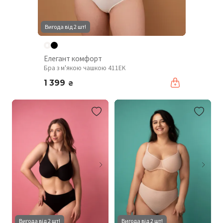
Вигода від 2 шт!
Елегант комфорт
Бра з м'якою чашкою 411EK
1 399
₴
Вигода від 2 шт!
Вигода від 2 шт!