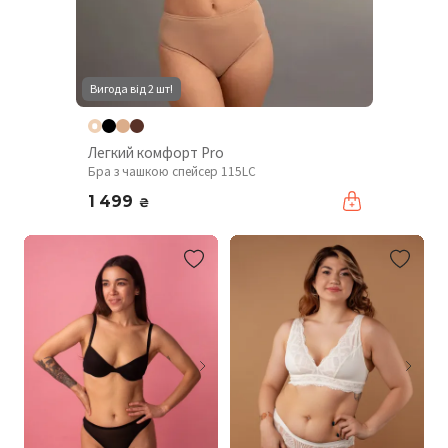
Вигода від 2 шт!
Легкий комфорт Pro
Бра з чашкою спейсер 115LC
1 499
₴