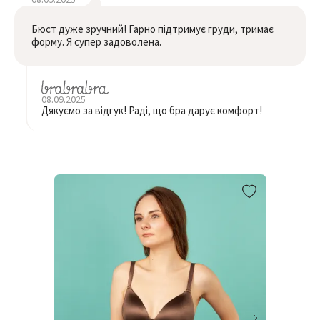
Бюст дуже зручний! Гарно підтримує груди, тримає
форму. Я супер задоволена.
08.09.2025
Дякуємо за відгук! Раді, що бра дарує комфорт!