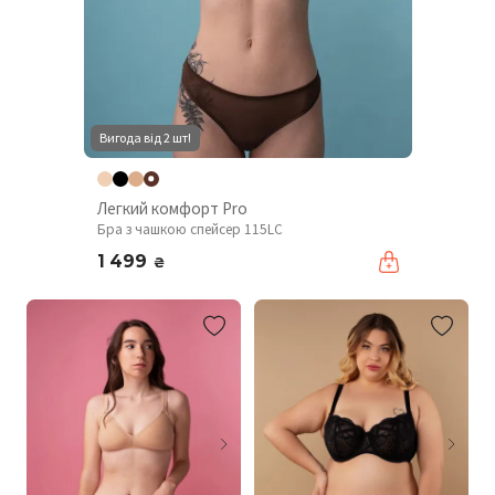
Вигода від 2 шт!
Легкий комфорт Pro
Бра з чашкою спейсер 115LC
1 499
₴