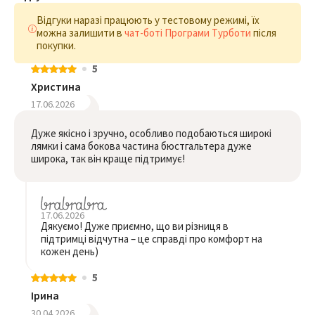
Відгуки наразі працюють у тестовому режимі, їх
можна залишити в
чат-боті Програми Турботи
після
покупки.
5
Христина
17.06.2026
Дуже якісно і зручно, особливо подобаються широкі
лямки і сама бокова частина бюстгальтера дуже
широка, так він краще підтримує!
17.06.2026
Дякуємо! Дуже приємно, що ви різниця в
підтримці відчутна – це справді про комфорт на
кожен день)
5
Ірина
30.04.2026