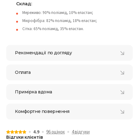
Cклад:
Мереживо: 90% поліамід, 10% еластан;
Мікрофібра: 82% поліамід, 18% еластан;
Сітка: 65% поліамід, 35% еластан.
Рекомендації по догляду
Оплата
Примірка вдома
Комфортне повернення
4.9
96 оцiнок
4 відгуки
Відгуки клієнтів