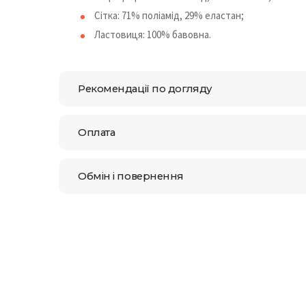
Сітка: 71% поліамід, 29% еластан;
Ластовиця: 100% бавовна.
Рекомендації по догляду
Оплата
Обмін і повернення