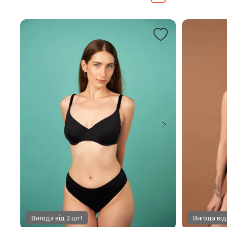
Вигода від 2 шт!
Вигода від