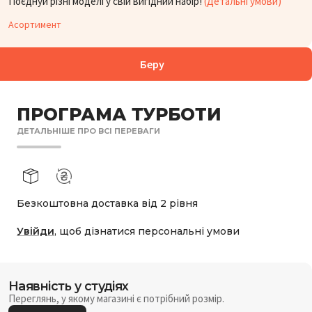
Поєднуй різні моделі у свій вигідний набір!
(Детальні умови)
Асортимент
Беру
ПРОГРАМА ТУРБОТИ
ДЕТАЛЬНІШЕ ПРО ВСІ ПЕРЕВАГИ
Безкоштовна доставка від 2 рівня
Увійди
, щоб дізнатися персональні умови
Наявність у студіях
Переглянь, у якому магазині є потрібний розмір.