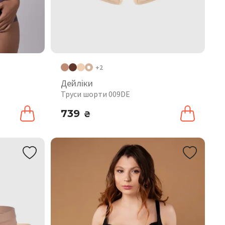
+2
Дейліки
Труси шорти 009DE
739
₴