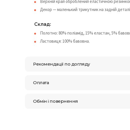
Верхній край оброблений еластичною резинко
Декор — маленький трикутник на задній деталі
Склад:
Полотно: 80% поліамід, 15% еластан, 5% бавов
Ластовиця: 100% бавовна.
Рекомендації по догляду
Оплата
Обмін і повернення