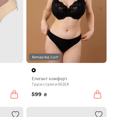
Вигода від 2 шт!
Елегант комфорт
Труси стрінги 002EK
599
₴