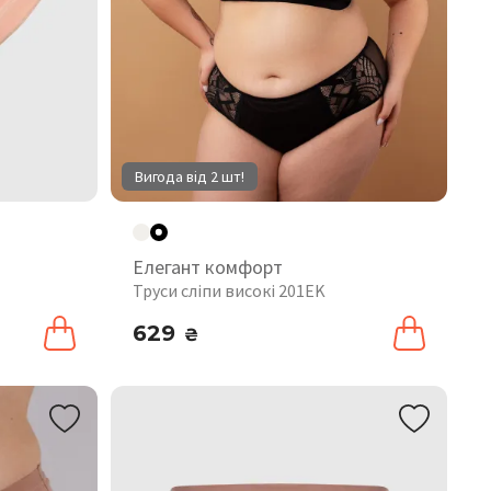
Вигода від 2 шт!
Елегант комфорт
Труси сліпи високі 201EK
629
₴