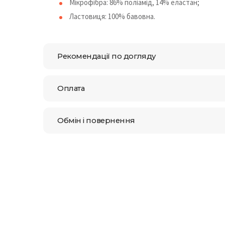
Мікрофібра: 86% поліамід, 14% еластан;
Ластовиця: 100% бавовна.
Рекомендації по догляду
Оплата
Обмін і повернення