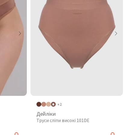
+2
Дейліки
Труси сліпи високі 101DE