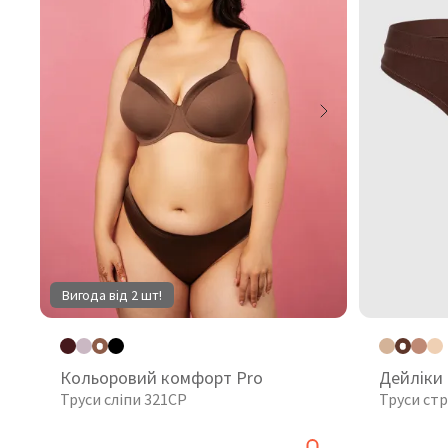
Вигода від 2 шт!
Кольоровий комфорт Pro
Дейліки
Труси сліпи 321CP
Труси стр