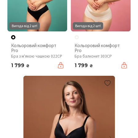
Вигода від 2 шт!
Вигода від 2 шт!
Кольоровий комфорт
Кольоровий комфорт
Pro
Pro
Бра з м'якою чашкою 022CP
Бра балконет 303CP
1 799
1 799
₴
₴