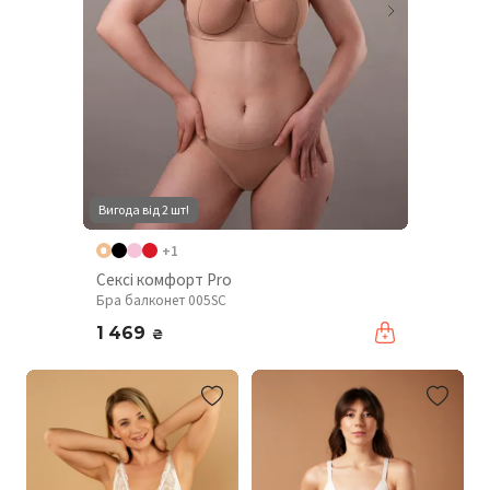
Вигода від 2 шт!
+1
Сексі комфорт Pro
Бра балконет 005SC
1 469
₴