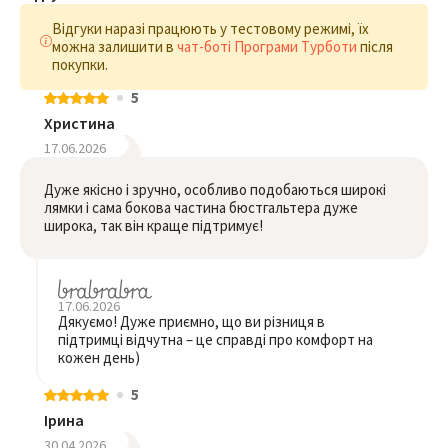
Відгуки наразі працюють у тестовому режимі, їх
можна залишити в
чат-боті Програми Турботи
після
покупки.
5
Христина
17.06.2026
Дуже якісно і зручно, особливо подобаються широкі
лямки і сама бокова частина бюстгальтера дуже
широка, так він краще підтримує!
17.06.2026
Дякуємо! Дуже приємно, що ви різниця в
підтримці відчутна – це справді про комфорт на
кожен день)
5
Ірина
30.04.2026