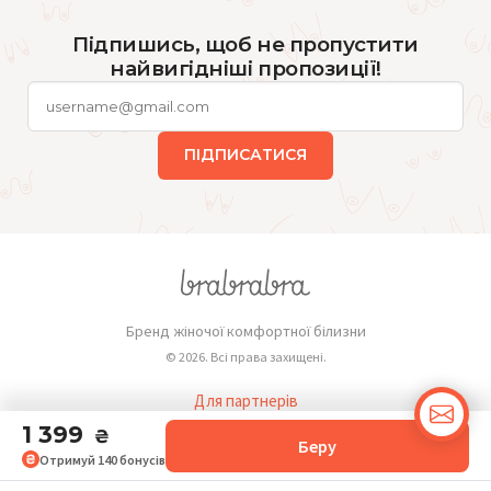
Підпишись, щоб не пропустити
найвигідніші пропозиції!
ПІДПИСАТИСЯ
Бренд жіночої комфортної білизни
© 2026. Всі права захищені.
Для партнерів
Публічна оферта
1 399
₴
Беру
Отримуй
140
бонусів