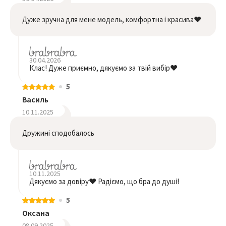
Дуже зручна для мене модель, комфортна і красива❤️
30.04.2026
Клас! Дуже приємно, дякуємо за твій вибір❤️
5
Василь
10.11.2025
Дружині сподобалось
10.11.2025
Дякуємо за довіру❤️ Радіємо, що бра до душі!
5
Оксана
08.09.2025