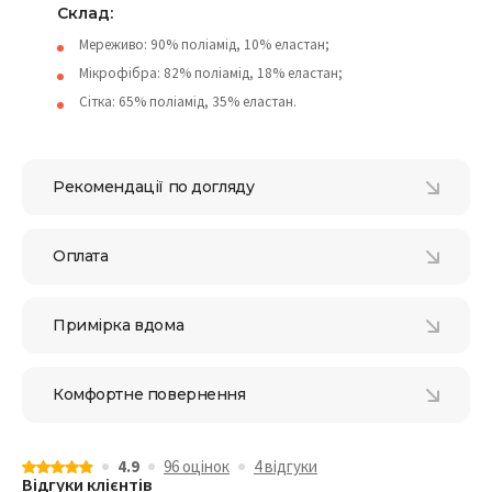
Cклад:
Мереживо: 90% поліамід, 10% еластан;
Мікрофібра: 82% поліамід, 18% еластан;
Сітка: 65% поліамід, 35% еластан.
Рекомендації по догляду
Оплата
Примірка вдома
Комфортне повернення
4.9
96 оцiнок
4 відгуки
Відгуки клієнтів