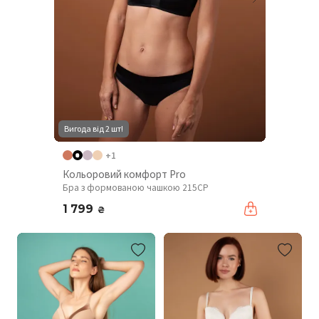
Вигода від 2 шт!
+1
Кольоровий комфорт Pro
Бра з формованою чашкою 215CP
1 799
₴