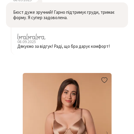
Бюст дуже зручний! Гарно підтримує груди, тримає
форму. Я супер задоволена.
08.09.2025
Дякуємо за відгук! Раді, що бра дарує комфорт!