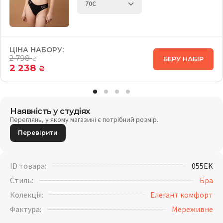
ЦІНА НАБОРУ:
2 798
БЕРУ НАБІР
₴
2 238
₴
Наявність у студіях
Переглянь, у якому магазині є потрібний розмір.
Перевірити
ID товара:
055EK
Стиль:
Бра
Колекція:
Елегант комфорт
Фактура:
Мереживне