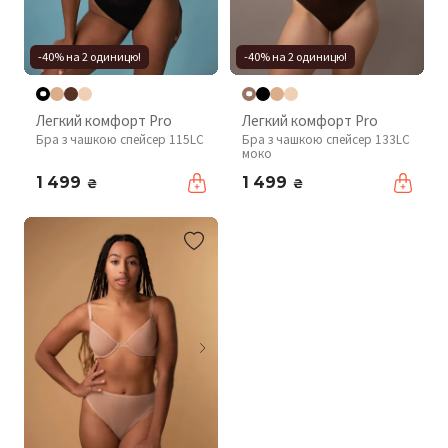
-40% на 2 одиницю!
-40% на 2 одиницю!
Легкий комфорт Pro
Легкий комфорт Pro
Бра з чашкою спейсер 115LC
Бра з чашкою спейсер 133LC
моко
1 499
1 499
₴
₴