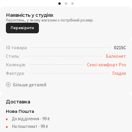
Наявність у студіях
Переглянь, у якому магазині є потрібний розмір.
Перевірити
ID товара:
021SC
Стиль:
Балконет
Колекція:
Сексі комфорт Pro
Фактура:
Гладке
Доставка
Нова Пошта
До відділення - 99
₴
На поштомат - 99
₴