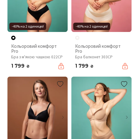
-40% на 2 одиницю!
-40% на 2 одиницю!
Кольоровий комфорт
Кольоровий комфорт
Pro
Pro
Бра з м'якою чашкою 022CP
Бра балконет 303CP
1 799
1 799
₴
₴