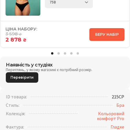
ЦІНА НАБОРУ:
3 598
БЕРУ НАБІР
₴
2 878
₴
Наявність у студіях
Переглянь, у якому магазині є потрібний розмір.
Перевірити
ID товара:
215CP
Стиль:
Бра
Колекція:
Кольоровий
комфорт Pro
Фактура:
Гладке