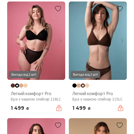
Вигода від 2 шт!
Вигода від 2 шт!
Легкий комфорт Pro
Легкий комфорт Pro
Бра з чашкою спейсер 118LC
Бра з чашкою спейсер 115LC
1 499
1 499
₴
₴