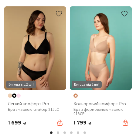
Вигода від 2 шт!
Вигода від 2 шт!
Легкий комфорт Pro
Кольоровий комфорт Pro
Бра з чашкою спейсер 215LC
Бра з формованою чашкою
015CP
1 699
1 799
₴
₴