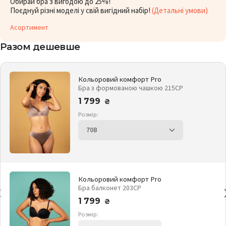
Обирай бра з вигодою до 25%!
Поєднуй різні моделі у свій вигідний набір!
(Детальні умови)
Асортимент
Разом дешевше
Кольоровий комфорт Pro
Бра з формованою чашкою 215CP
1 799
₴
Розмір:
Кольоровий комфорт Pro
Бра балконет 203CP
1 799
₴
Розмір: