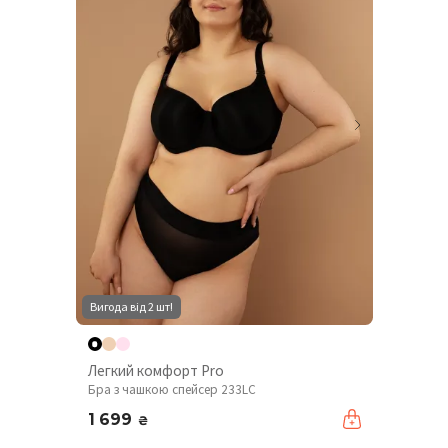
Вигода від 2 шт!
Легкий комфорт Pro
Бра з чашкою спейсер 233LC
1 699
₴