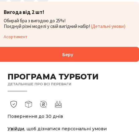
БОРУ:
2 398
Вигода від 2 шт!
₴
Обирай бра з вигодою до 25%!
Поєднуй різні моделі у свій вигідний набір!
(Детальні умови)
Асортимент
Беру
ПРОГРАМА ТУРБОТИ
ДЕТАЛЬНІШЕ ПРО ВСІ ПЕРЕВАГИ
Повернення до 30 днів
Увійди
, щоб дізнатися персональні умови