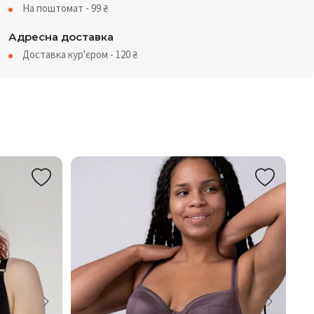
На поштомат - 99
₴
Адресна доставка
Доставка кур'єром - 120
₴