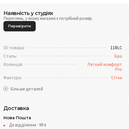
Наявність у студіях
Переглянь, у якому магазині є потрібний розмір.
Перевірити
ID товара:
118LC
Стиль:
Бра
Колекція:
Легкий комфорт
Pro
Фактура:
Сітка
Доставка
Нова Пошта
До відділення - 99
₴