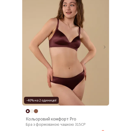
-40% на 2 одиницю!
Кольоровий комфорт Pro
Бра з формованою чашкою 315CP