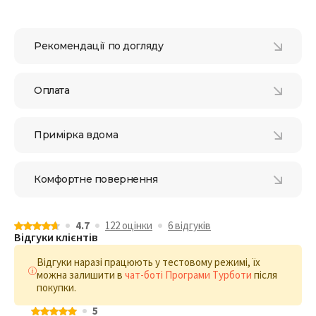
Рекомендації по догляду
Оплата
Примірка вдома
Комфортне повернення
4.7
122 оцiнки
6 відгукiв
Відгуки клієнтів
Відгуки наразі працюють у тестовому режимі, їх
можна залишити в
чат-боті Програми Турботи
після
покупки.
5