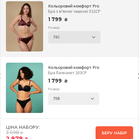
Кольоровий комфорт Pro
Бра з м'якою чашкою 522CP
1 799
₴
Розмір:
Кольоровий комфорт Pro
Бра балконет 203CP
1 799
₴
Розмір:
ЦІНА НАБОРУ:
3 598
БЕРУ НАБІР
₴
2 878