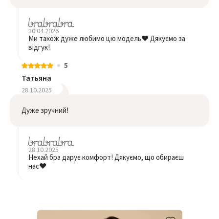
30.04.2026
Ми також дуже любимо цю модель❤️ Дякуємо за
відгук!
5
Татьяна
28.10.2025
Дуже зручний!
28.10.2025
Нехай бра дарує комфорт! Дякуємо, що обираєш
нас❤️