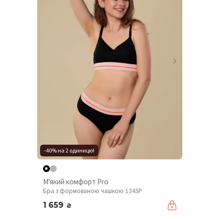
-40% на 2 одиницю!
М'який комфорт Pro
Бра з формованою чашкою 134SP
1 659
₴