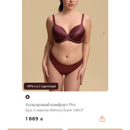
-40% на 2 одиницю!
Кольоровий комфорт Pro
Бра з чашкою Memory foam 348CP
1 889
₴