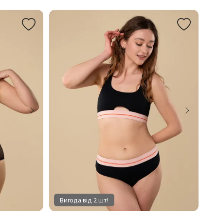
Вигода від 2 шт!