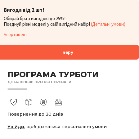
Вигода від 2 шт!
БОРУ:
Обирай бра з вигодою до 25%!
2 654
₴
Поєднуй різні моделі у свій вигідний набір!
(Детальні умови)
Асортимент
Беру
ПРОГРАМА ТУРБОТИ
ДЕТАЛЬНІШЕ ПРО ВСІ ПЕРЕВАГИ
Повернення до 30 днів
Увійди
, щоб дізнатися персональні умови