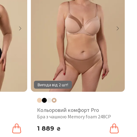
Вигода від 2 шт!
Кольоровий комфорт Pro
Бра з чашкою Memory foam 248CP
1 889
₴