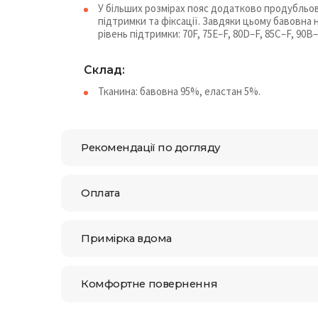
У більших розмірах пояс додатково продубльо
підтримки та фіксації. Завдяки цьому бавовна
рівень підтримки: 70F, 75E–F, 80D–F, 85C–F, 90B
Склад:
Тканина: бавовна 95%, еластан 5%.
Рекомендації по догляду
Оплата
Примірка вдома
Комфортне повернення