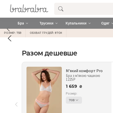
Купити нижню жіночу білизну ❤️ brab
Бра
Трусики
Купальники
Одяг
РОЗМІР: 75B
ОБХВАТ ГРУДЕЙ: 87СМ
Разом дешевше
М'який комфорт Pro
Бра з м'якою чашкою
122SP
1 659
₴
Розмір:
70B