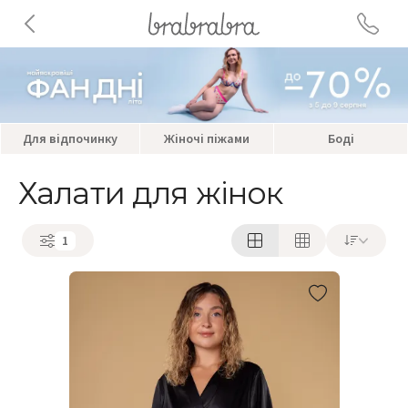
Для відпочинку
Жіночі піжами
Боді
Халати для жінок
1