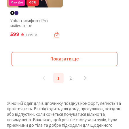
Фан Дні
-50%
Урбан комфорт Pro
Майка 315UP
599
₴
1 199
₴
Показати ще
1
2
Жіночий одяг для відпочинку поєднує комфорт, легкість та
практичність. Він підходить для дому, прогулянок, поїздок
або відпустки, коли хочеться почуватися вільно та
невимушено. Важливо, щоб речі не сковували рухів, були
приємними до тіла та добре підходили для щоденного