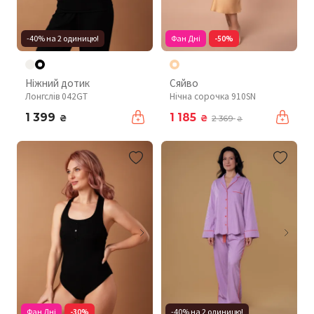
-40% на 2 одиницю!
Фан Дні
-50%
Ніжний дотик
Сяйво
Лонгслів 042GT
Нічна сорочка 910SN
1 399
1 185
₴
₴
2 369
₴
Фан Дні
-30%
-40% на 2 одиницю!