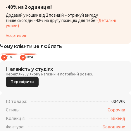
-40% на 2 одиницю!
Додавай у кошик від 2 позицій – отримуй вигоду
Лише сьогодні -40% на другу позицію для тебе!
(Детальні
умови)
Асортимент
Чому клієнти це люблять
Мікс
Вікенд
Наявність у студіях
Переглянь, у якому магазині є потрібний розмір.
Перевірити
ID товара:
004WK
Стиль:
Сорочка
Колекція:
Вікенд
Фактура:
Бавовняне