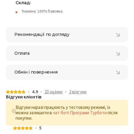
Склад:
Тканина: 100% бавовна.
Рекомендації по догляду
Оплата
Обмін і повернення
4.9
23 оцiнки
2 відгуки
Відгуки клієнтів
Відгуки наразі працюють у тестовому режимі, їх
можна залишити в
чат-боті Програми Турботи
після
покупки.
5