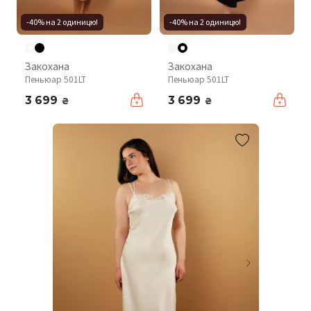
-40% на 2 одиницю!
-40% на 2 одиницю!
Закохана
Закохана
Пеньюар 501LT
Пеньюар 501LT
3 699
3 699
₴
₴