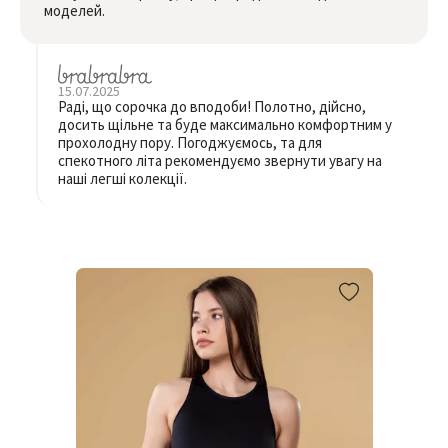
моделей.
15.07.2025
Раді, що сорочка до вподоби! Полотно, дійсно,
досить щільне та буде максимально комфортним у
прохолодну пору. Погоджуємось, та для
спекотного літа рекомендуємо звернути увагу на
наші легші колекції.