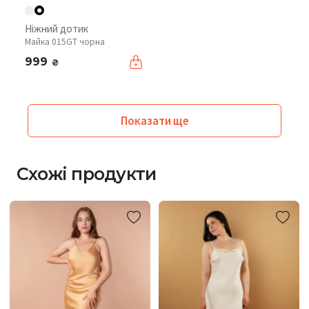
Ніжний дотик
Майка 015GT чорна
999
₴
Показати ще
Схожі продукти