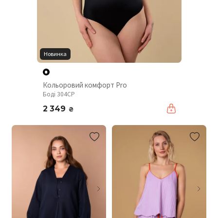
Новинка
Кольоровий комфорт Pro
Боді 304CP
2 349
₴