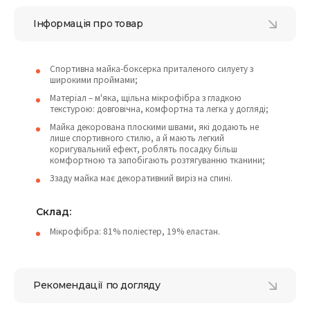
Інформація про товар
Спортивна майка-боксерка приталеного силуету з
широкими проймами;
Матеріал – м'яка, щільна мікрофібра з гладкою
текстурою: довговічна, комфортна та легка у догляді;
Майка декорована плоскими швами, які додають не
лише спортивного стилю, а й мають легкий
коригувальний ефект, роблять посадку більш
комфортною та запобігають розтягуванню тканини;
Ззаду майка має декоративний виріз на спині.
Склад:
Мікрофібра: 81% поліестер, 19% еластан.
Рекомендації по догляду