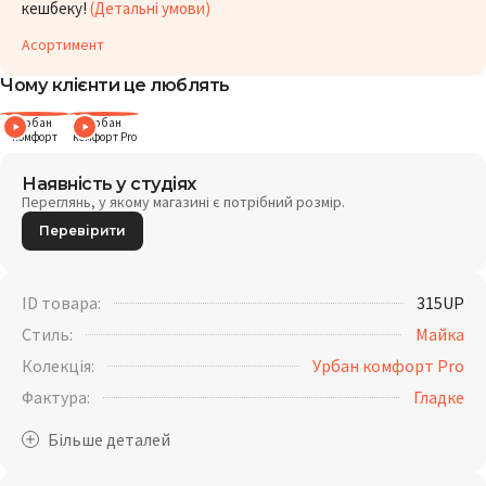
кешбеку!
(Детальні умови)
Асортимент
Чому клієнти це люблять
Урбан
Урбан
комфорт
комфорт Pro
Наявність у студіях
Переглянь, у якому магазині є потрібний розмір.
Перевірити
ID товара:
315UP
Стиль:
Майка
Колекція:
Урбан комфорт Pro
Фактура:
Гладке