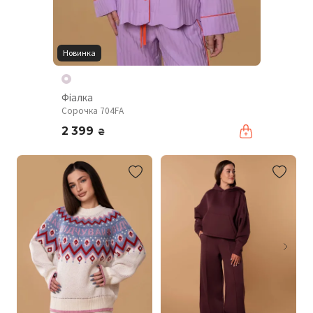
Новинка
Фіалка
Сорочка 704FA
2 399
₴