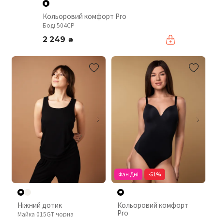
Кольоровий комфорт Pro
Боді 504CP
2 249
₴
Фан Дні
-51%
Ніжний дотик
Кольоровий комфорт
Pro
Майка 015GT чорна