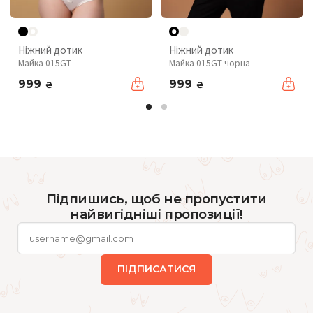
Ніжний дотик
Ніжний дотик
Майка 015GT
Майка 015GT чорна
999
999
₴
₴
Підпишись, щоб не пропустити
найвигідніші пропозиції!
ПІДПИСАТИСЯ