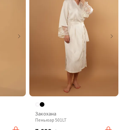
Закохана
Пеньюар 501LT