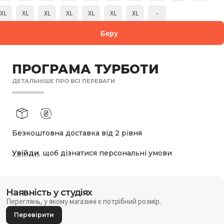
XL
XL
XL
XL
XL
XL
XL
-
Беру
ПРОГРАМА ТУРБОТИ
ДЕТАЛЬНІШЕ ПРО ВСІ ПЕРЕВАГИ
Безкоштовна доставка від 2 рівня
Увійди
, щоб дізнатися персональні умови
Наявність у студіях
Переглянь, у якому магазині є потрібний розмір.
Перевірити