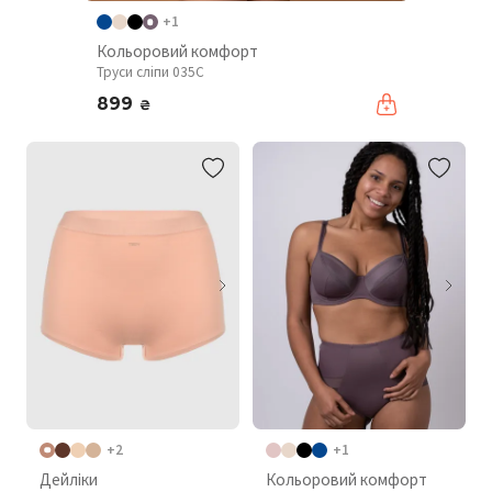
+1
Кольоровий комфорт
Труси сліпи 035C
899
₴
+2
+1
Дейліки
Кольоровий комфорт