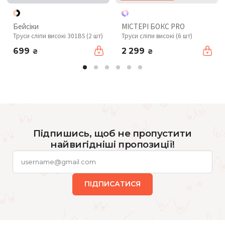
Бейсіки
МІСТЕРІ БОКС PRO
Труси сліпи високі 301BS (2 шт)
Труси сліпи високі (6 шт)
699
2 299
₴
₴
Підпишись, щоб не пропустити
найвигідніші пропозиції!
ПІДПИСАТИСЯ