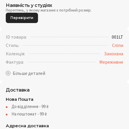
Наявність у студіях
Переглянь, у якому магазині є потрібний розмір.
Перевірити
ID товара:
001LT
Стиль:
Сліпи
Колекція:
Закохана
Фактура:
Мереживне
Доставка
Нова Пошта
До відділення - 99
₴
На поштомат - 99
₴
Адресна доставка