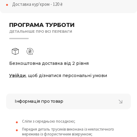
Доставка кур'єром - 120
₴
ПРОГРАМА ТУРБОТИ
ДЕТАЛЬНІШЕ ПРО ВСІ ПЕРЕВАГИ
Безкоштовна доставка від 2 рівня
Увійди
, щоб дізнатися персональні умови
Інформація про товар
Сліпи з середньою посадкою;
Передня деталь трусиків виконана із нееластичного
мережива із флористичним візерунком;