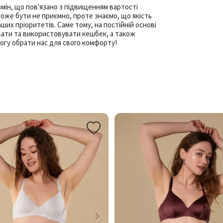
змін, що пов'язано з підвищенням вартості
може бути не приємно, проте знаємо, що якість
ших пріоритетів. Саме тому, на постійній основі
ати та використовувати кешбек, а також
могу обрати нас для свого комфорту!