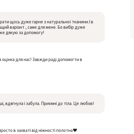
рати щось дуже гарне з натуральної тканини.І в
щий варіант , саме для мене. Бо вибір дуже
уже дякую за допомогу!
 оцінка для нас! Завжди раді допомогти в
, вдягнула і забула. Приємні до тіла. Це любов!
росто в захваті від ніжності полотна❤️