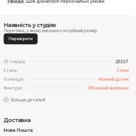
Увійди
, щоб дізнатися персональні умови
Наявність у студіях
Переглянь, у якому магазині є потрібний розмір.
Перевірити
ID товара:
201GT
Стиль:
Сліпи
Колекція:
Ніжний дотик
Фактура:
Об'ємний малюнок
Доставка
Нова Пошта