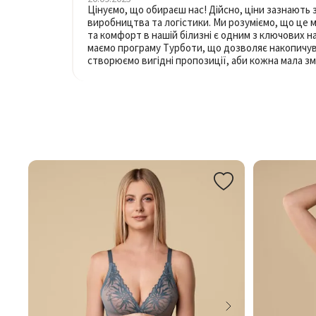
Цінуємо, що обираєш нас! Дійсно, ціни зазнають 
виробництва та логістики. Ми розуміємо, що це 
та комфорт в нашій білизні є одним з ключових на
маємо програму Турботи, що дозволяє накопичув
створюємо вигідні пропозиції, аби кожна мала з