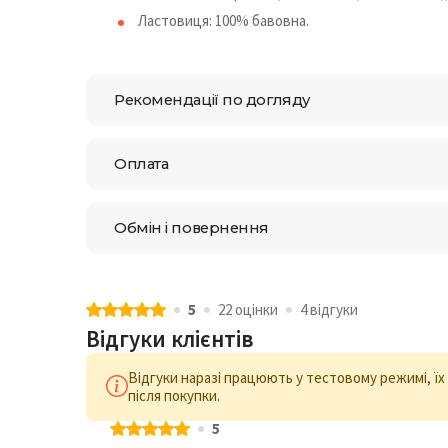
Ластовиця: 100% бавовна.
Рекомендації по догляду
Оплата
Обмін і повернення
5
22 оцiнки
4 відгуки
Відгуки клієнтів
Відгуки наразі працюють у тестовому режимі, ї
після покупки.
5