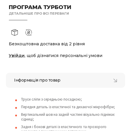
ПРОГРАМА ТУРБОТИ
ДЕТАЛЬНІШЕ ПРО ВСІ ПЕРЕВАГИ
Безкоштовна доставка від 2 рівня
Увійди
, щоб дізнатися персональні умови
Інформація про товар
Труси сліпи з середньою посадкою;
Передня деталь із еластичної та дихаючої мікрофібри;
Вертикальний шов на задній частині візуально піднімає
сідниці;
Задня і бокові деталі із еластичного та прозорого