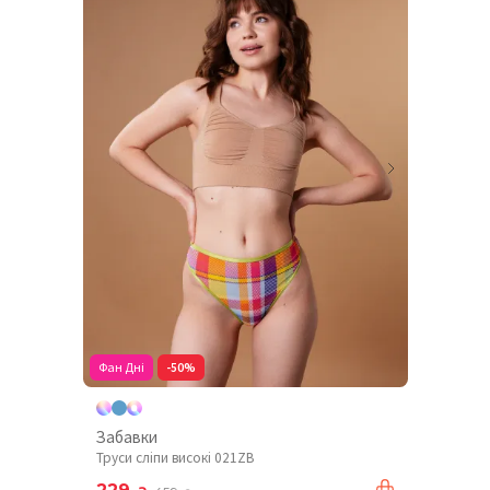
Фан Дні
-50%
Забавки
Труси сліпи високі 021ZB