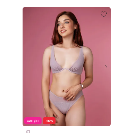
Фан Дні
-66%