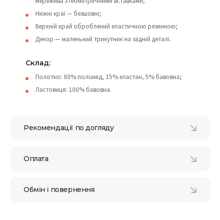
мережива з геометричними вставками;
Нижні краї — безшовні;
Верхній край оброблений еластичною резинкою;
Декор — маленький трикутник на задній деталі.
Склад:
Полотно: 80% поліамід, 15% еластан, 5% бавовна;
Ластовиця: 100% бавовна.
Рекомендації по догляду
Оплата
Обмін і повернення