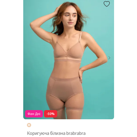
Фан Дні
-50%
Коригуюча білизна brabrabra