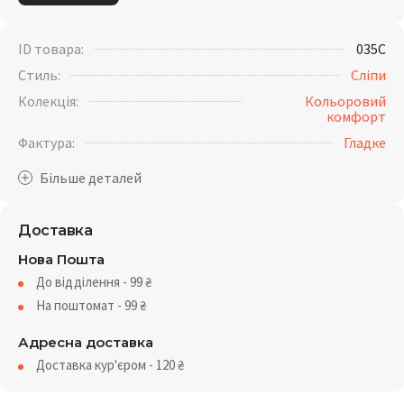
ID товара:
035C
Стиль:
Сліпи
Колекція:
Кольоровий
комфорт
Фактура:
Гладке
Доставка
Нова Пошта
До відділення - 99
₴
На поштомат - 99
₴
Адресна доставка
Доставка кур'єром - 120
₴