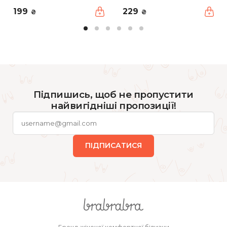
199
229
₴
₴
Підпишись, щоб не пропустити
найвигідніші пропозиції!
ПІДПИСАТИСЯ
Бренд жіночої комфортної білизни