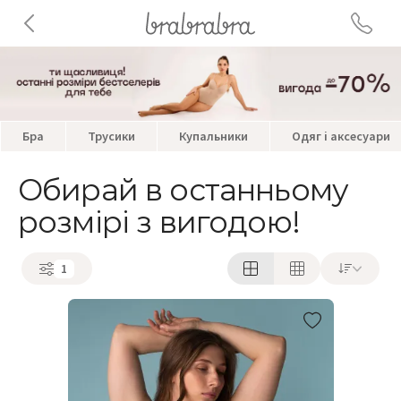
Бра
Трусики
Купальники
Одяг і аксесуари
Обирай в останньому
розмірі з вигодою!
1