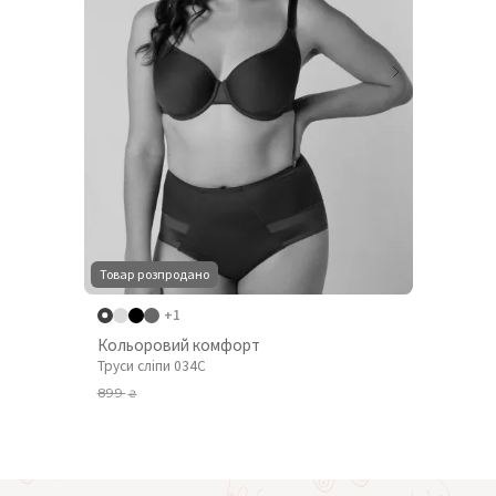
Товар розпродано
+1
Кольоровий комфорт
Труси сліпи 034C
899
₴