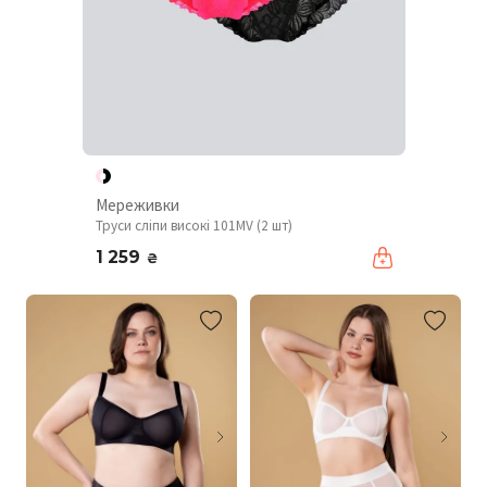
Мереживки
Труси сліпи високі 101MV (2 шт)
1 259
₴