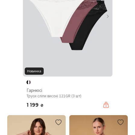
Новинка
Гарнюсі
Труси сліпи високі 121GR (3 шт)
1 199
₴