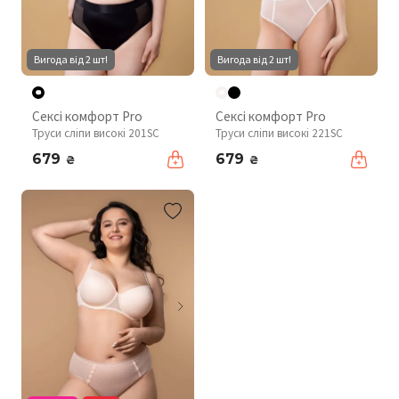
Вигода від 2 шт!
Вигода від 2 шт!
Сексі комфорт Pro
Сексі комфорт Pro
Труси сліпи високі 201SC
Труси сліпи високі 221SC
679
679
₴
₴