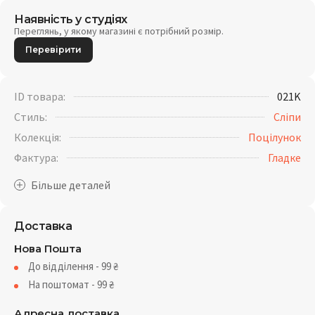
Наявність у студіях
Переглянь, у якому магазині є потрібний розмір.
Перевірити
ID товара:
021K
Стиль:
Сліпи
Колекція:
Поцілунок
Фактура:
Гладке
Доставка
Нова Пошта
До відділення - 99
₴
На поштомат - 99
₴
Адресна доставка