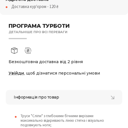
Доставка кур'єром - 120
₴
ПРОГРАМА ТУРБОТИ
ДЕТАЛЬНІШЕ ПРО ВСІ ПЕРЕВАГИ
Безкоштовна доставка від 2 рівня
Увійди
, щоб дізнатися персональні умови
Інформація про товар
Труси "Сліпи" з глибокими бічними вирізами
максимально відкривають лінію стегна і візуально
подовжують ноги;