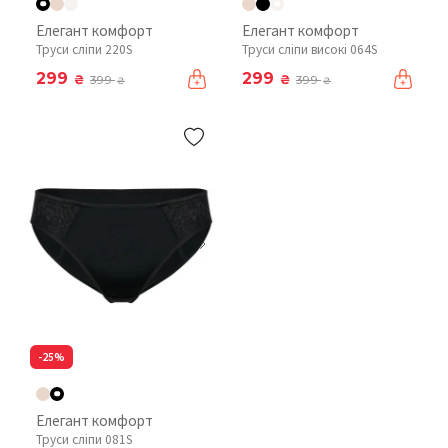
Елегант комфорт
Елегант комфорт
Труси сліпи 220S
Труси сліпи високі 064S
299
299
₴
₴
399
399
₴
₴
-25%
Елегант комфорт
Труси сліпи 081S