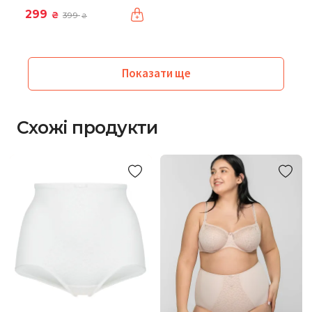
299
₴
399
₴
Показати ще
Схожі продукти