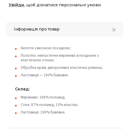
Увійди
, щоб дізнатися персональні умови
Інформація про товар
Кюлоти з високою посадкою;
Полотно: нееластичне мереживо в поєднанні з
еластичною сіткою;
Обробка країв: декоративна еластична резинка;
Ластовиця — 100% бавовни.
Склад:
Мереживо: 100% поліамід;
Сітка: 87% поліамід, 13% еластан;
Ластовиця: 100% бавовна.