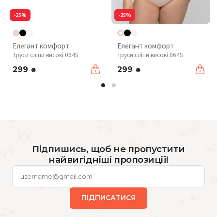
-25%
-25%
Елегант комфорт
Елегант комфорт
Труси сліпи високі 064S
Труси сліпи високі 064S
299
299
₴
₴
Підпишись, щоб не пропустити
найвигідніші пропозиції!
ПІДПИСАТИСЯ