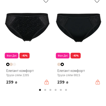
Фан Дні
-40%
Фан Дні
-40%
Елегант комфорт
Елегант комфорт
Труси сліпи 220S
Труси сліпи 081S
239
239
₴
₴