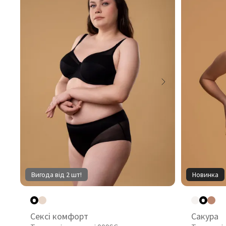
Вигода від 2 шт!
Новинка
Сексі комфорт
Сакура