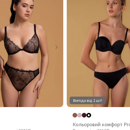
Вигода від 2 шт!
Кольоровий комфорт Pr