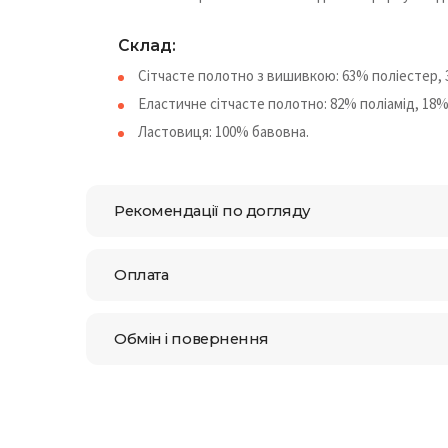
Склад:
Сітчасте полотно з вишивкою: 63% поліестер, 
Еластичне сітчасте полотно: 82% поліамід, 18%
Ластовиця: 100% бавовна.
Рекомендації по догляду
Оплата
Обмін і повернення