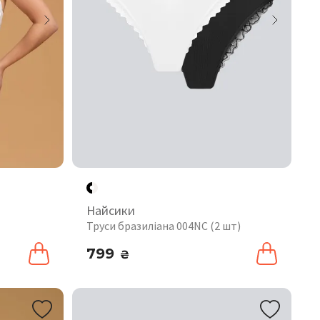
Найсики
Труси бразиліана 004NC (2 шт)
799
₴