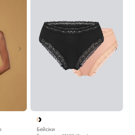
o
Бейсіки