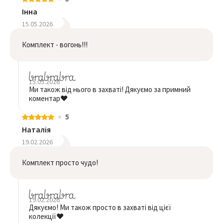
Інна
15.05.2026
Комплект - вогонь!!!
15.05.2026
Ми також від нього в захваті! Дякуємо за примний
коментар❤️
5
Наталія
19.02.2026
Комплект просто чудо!
19.02.2026
Дякуємо! Ми також просто в захваті від цієї
колекції❤️