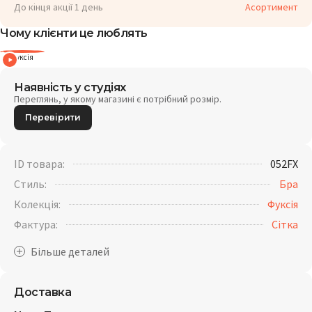
До кінця акції 1 день
Асортимент
Чому клієнти це люблять
Фуксія
Наявність у студіях
Переглянь, у якому магазині є потрібний розмір.
Перевірити
ID товара:
052FX
Стиль:
Бра
Колекція:
Фуксія
Фактура:
Сітка
Доставка