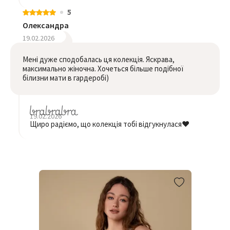
5
Олександра
19.02.2026
Мені дуже сподобалась ця колекція. Яскрава,
максимально жіночна. Хочеться більше подібної
білизни мати в гардеробі)
19.02.2026
Щиро радіємо, що колекція тобі відгукнулася❤️