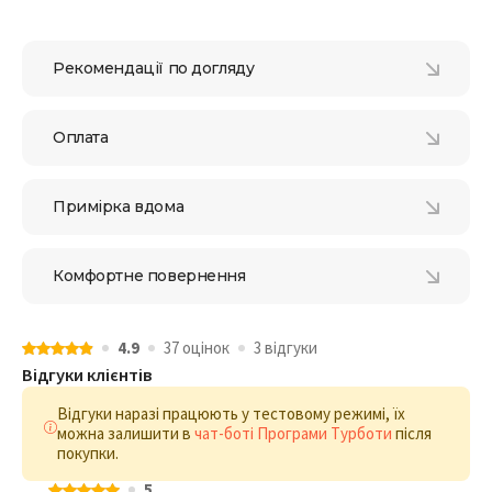
Рекомендації по догляду
Оплата
Примірка вдома
Комфортне повернення
4.9
37 оцiнок
3 відгуки
Відгуки клієнтів
Відгуки наразі працюють у тестовому режимі, їх
можна залишити в
чат-боті Програми Турботи
після
покупки.
5