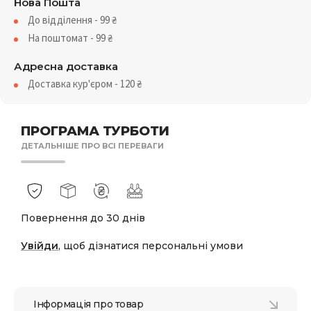
Нова Пошта
До відділення - 99
₴
На поштомат - 99
₴
Адресна доставка
Доставка кур'єром - 120
₴
ПРОГРАМА ТУРБОТИ
ДЕТАЛЬНІШЕ ПРО ВСІ ПЕРЕВАГИ
Повернення до 30 днів
Увійди
, щоб дізнатися персональні умови
Інформація про товар