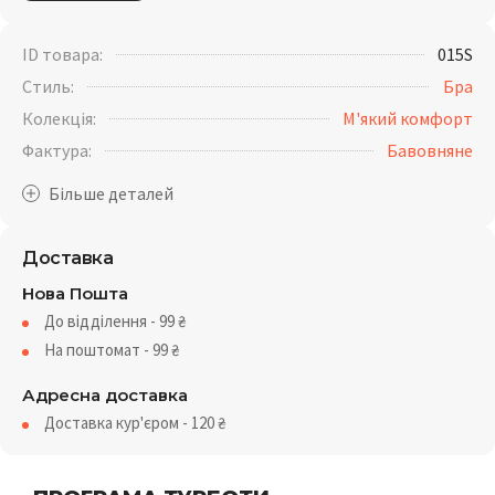
ID товара:
015S
Стиль:
Бра
Колекція:
М'який комфорт
Фактура:
Бавовняне
Доставка
Нова Пошта
До відділення - 99
₴
На поштомат - 99
₴
Адресна доставка
Доставка кур'єром - 120
₴