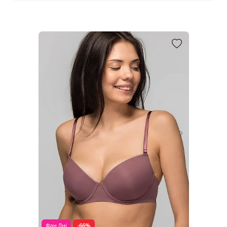
Фан Дні
-66%