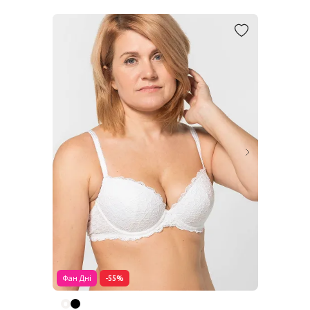
Фан Дні
-55%