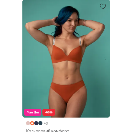
Фан Дні
-66%
+3
Кольоровий комфорт