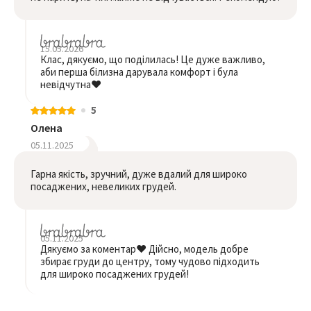
15.05.2026
Клас, дякуємо, що поділилась! Це дуже важливо,
аби перша білизна дарувала комфорт і була
невідчутна❤️
5
Олена
05.11.2025
Гарна якість, зручний, дуже вдалий для широко
посаджених, невеликих грудей.
05.11.2025
Дякуємо за коментар❤️ Дійсно, модель добре
збирає груди до центру, тому чудово підходить
для широко посаджених грудей!