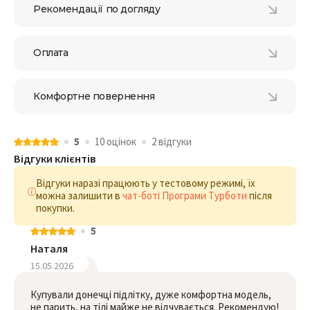
Рекомендації по догляду
Оплата
Комфортне повернення
5
10 оцiнок
2 відгуки
Відгуки клієнтів
Відгуки наразі працюють у тестовому режимі, їх
можна залишити в
чат-боті Програми Турботи
після
покупки.
5
Наталя
15.05.2026
Купували донечці підлітку, дуже комфортна модель,
не парить, на тілі майже не відчувається. Рекомендую!