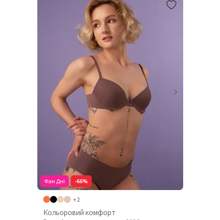
Фан Дні
-66%
+2
Кольоровий комфорт