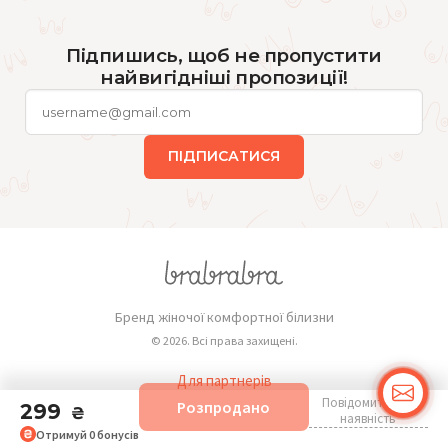
Підпишись, щоб не пропустити
найвигідніші пропозиції!
ПІДПИСАТИСЯ
Бренд жіночої комфортної білизни
© 2026. Всі права захищені.
Для партнерів
Повідомити про
Розпродано
Публічна оферта
299
₴
наявність
Отримуй
0
бонусів