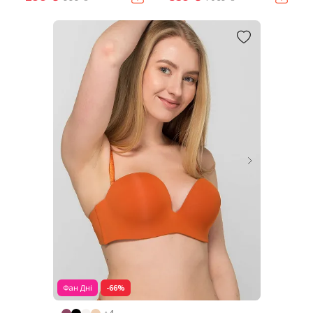
Фан Дні
-66%