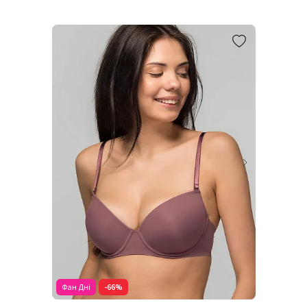
Фан Дні
-66%