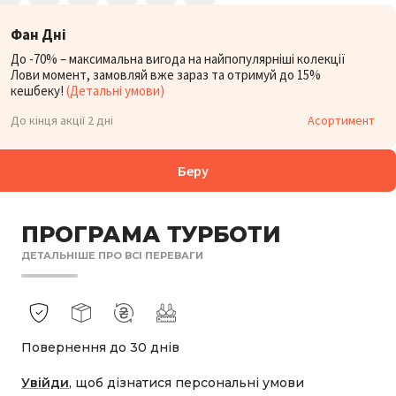
Фан Дні
До -70% – максимальна вигода на найпопулярніші колекції
Лови момент, замовляй вже зараз та отримуй до 15%
кешбеку!
(Детальні умови)
До кінця акції 2 дні
Асортимент
Беру
ПРОГРАМА ТУРБОТИ
ДЕТАЛЬНІШЕ ПРО ВСІ ПЕРЕВАГИ
Повернення до 30 днів
Увійди
, щоб дізнатися персональні умови