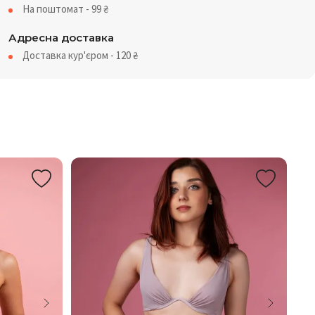
На поштомат - 99
₴
Адресна доставка
Доставка кур'єром - 120
₴