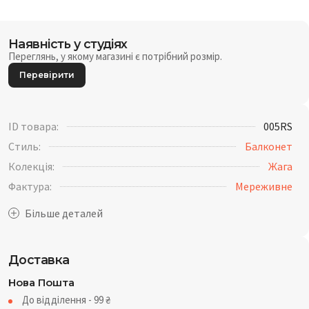
Наявність у студіях
Переглянь, у якому магазині є потрібний розмір.
Перевірити
ID товара:
005RS
Стиль:
Балконет
Колекція:
Жага
Фактура:
Мереживне
Доставка
Нова Пошта
До відділення - 99
₴