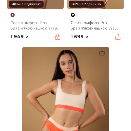
-40% на 2 одиницю!
-40% на 2 одиницю!
Сексі комфорт Pro
Сексі комфорт Pro
Бра з м'якою чашкою 377SC
Бра з м'якою чашкою 077SC
1 949
1 699
₴
₴