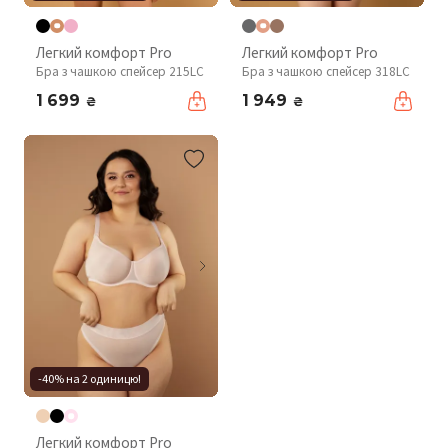
Легкий комфорт Pro
Легкий комфорт Pro
Бра з чашкою спейсер 215LC
Бра з чашкою спейсер 318LC
1 699
1 949
₴
₴
-40% на 2 одиницю!
Легкий комфорт Pro