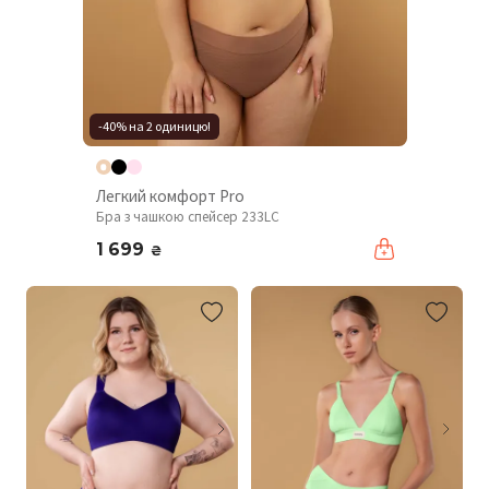
-40% на 2 одиницю!
Легкий комфорт Pro
Бра з чашкою спейсер 233LC
1 699
₴