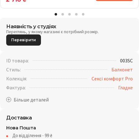
₴
Наявність у студіях
Переглянь, у якому магазині є потрібний розмір.
Перевірити
ID товара:
003SC
Стиль:
Балконет
Колекція:
Сексі комфорт Pro
Фактура:
Гладке
Доставка
Нова Пошта
До відділення - 99
₴