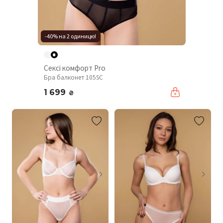
-40% на 2 одиницю!
Сексі комфорт Pro
Бра балконет 105SC
1 699
₴