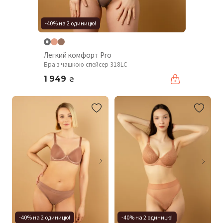
-40% на 2 одиницю!
Легкий комфорт Pro
Бра з чашкою спейсер 318LC
1 949
₴
-40% на 2 одиницю!
-40% на 2 одиницю!