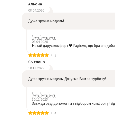
Альона
08.04.2026
Дуже зручна модель!
08.04.2026
Нехай дарує комфорт❤️ Радіємо, що бра сподоба
5
Світлана
10.11.2025
Дуже зручна модель. Дякуємо Вам за турботу!
10.11.2025
Завжди раді допомогти з підбором комфорту! Вдя
5