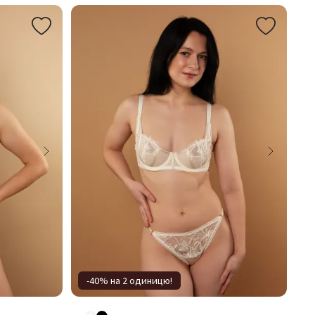
-40% на 2 одиницю!