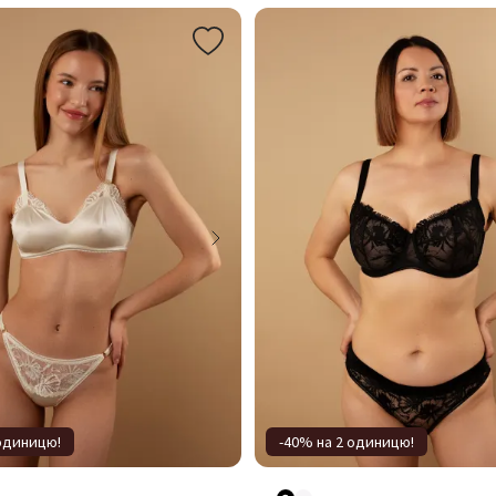
 одиницю!
-40% на 2 одиницю!