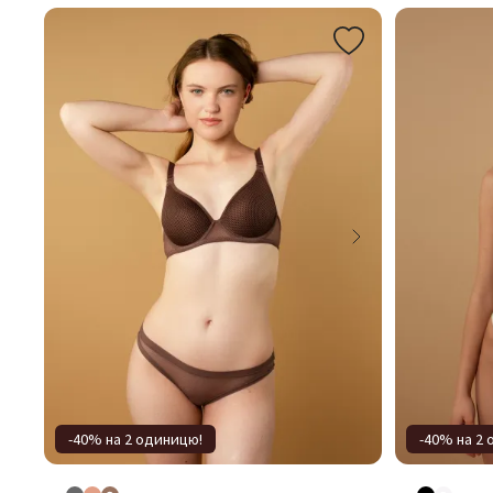
-40% на 2 одиницю!
-40% на 2