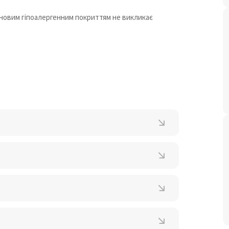
оновим гіпоалергенним покриттям не викликає