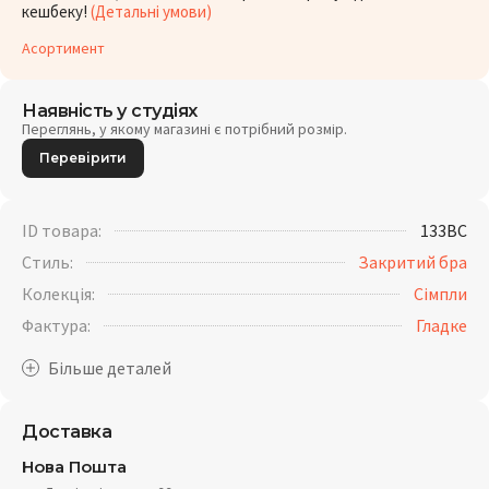
кешбеку!
(Детальні умови)
Асортимент
Наявність у студіях
Переглянь, у якому магазині є потрібний розмір.
Перевірити
ID товара:
133BC
Стиль:
Закритий бра
Колекція:
Сімпли
Фактура:
Гладке
Доставка
Нова Пошта