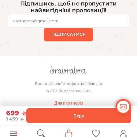
Підпишись, щоб не пропустити
найвигідніші пропозиції!
ПІДПИСАТИСЯ
Бренд жіночої комфортної білизни
© 2026. Всі права захищені.
Для партнерів
Публічна оферта
699
₴
Беру
1 439
₴