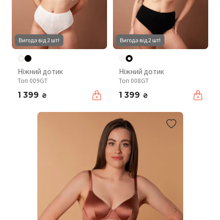
Вигода від 2 шт!
Вигода від 2 шт!
Ніжний дотик
Ніжний дотик
Топ 009GT
Топ 008GT
1 399
1 399
₴
₴