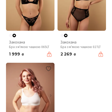
Закохана
Закохана
Бра з м'якою чашкою 065LT
Бра з м'якою чашкою 027LT
1 999
2 269
₴
₴