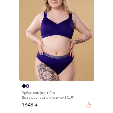
Урбан комфорт Pro
Бра з формованою чашкою 141UP
1 949
₴