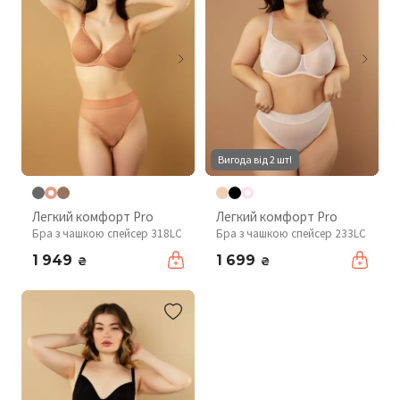
Вигода від 2 шт!
Легкий комфорт Pro
Легкий комфорт Pro
Бра з чашкою спейсер 318LC
Бра з чашкою спейсер 233LC
1 949
1 699
₴
₴