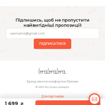
Підпишись, щоб не пропустити
найвигідніші пропозиції!
ПІДПИСАТИСЯ
Бренд жіночої комфортної білизни
© 2026. Всі права захищені.
Для партнерів
Публічна оферта
1 699
₴