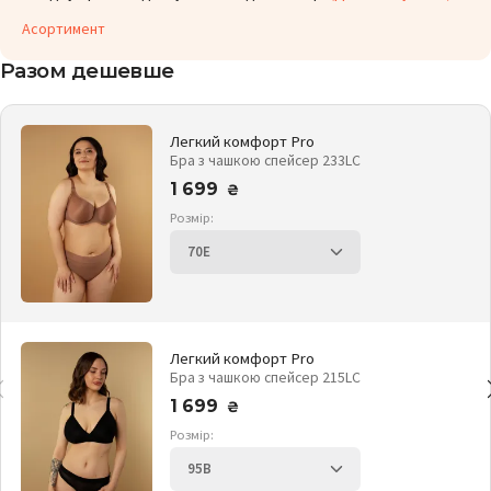
Асортимент
Разом дешевше
Легкий комфорт Pro
Бра з чашкою спейсер 233LC
1 699
₴
Розмір:
Легкий комфорт Pro
Бра з чашкою спейсер 215LC
1 699
₴
Розмір: