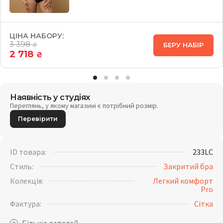
ЦІНА НАБОРУ:
3 398
БЕРУ НАБІР
₴
2 718
₴
Наявність у студіях
Переглянь, у якому магазині є потрібний розмір.
Перевірити
ID товара:
233LC
Стиль:
Закритий бра
Колекція:
Легкий комфорт
Pro
Фактура:
Сітка