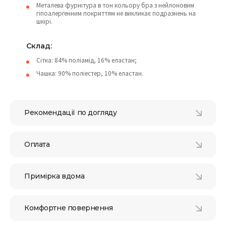
Металева фурнітура в тон кольору бра з нейлоновим
гіпоалергенним покриттям не викликає подразнень на
шкірі.
Склад:
Сітка: 84% поліамід, 16% еластан;
Чашка: 90% поліестер, 10% еластан.
Рекомендації по догляду
Оплата
Примірка вдома
Комфортне повернення