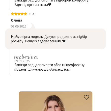
Завжди раді допомогти з підбором комфорту!
Вдячні, що ти з нами❤️
5
Олена
09.09.2025
Неймовірна модель. Дякую продавцю за підбір
розміру. Ношу із задоволенням ❤️
09.09.2025
Завжди раді допомогти обрати комфортну
модель! Дякуємо, що обираєш нас!