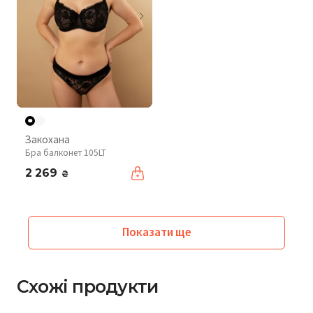
Закохана
Бра балконет 105LT
2 269
₴
Показати ще
Схожі продукти