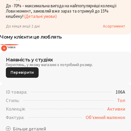
До -70% – максимальна вигода на найпопулярніші колекції
Лови момент, замовляй вже зараз та отримуй до 15%
кешбеку!
(Детальні умови)
До кінця акції 2 дні
Асортимент
Чому клієнти це люблять
Активки
Наявність у студіях
Переглянь, у якому магазині є потрібний розмір.
Перевірити
ID товара:
106A
Стиль:
Топ
Колекція:
Активки
Фактура:
Об'ємний малюнок