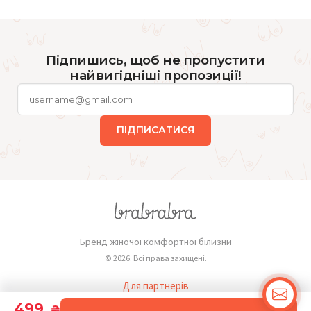
Підпишись, щоб не пропустити
найвигідніші пропозиції!
ПІДПИСАТИСЯ
Бренд жіночої комфортної білизни
© 2026. Всі права захищені.
Для партнерів
Публічна оферта
499
₴