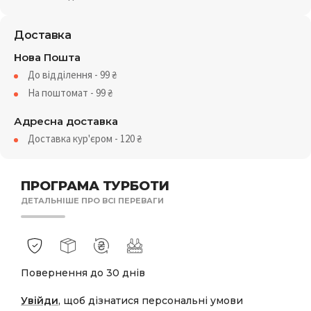
Доставка
Нова Пошта
До відділення - 99
₴
На поштомат - 99
₴
Адресна доставка
Доставка кур'єром - 120
₴
ПРОГРАМА ТУРБОТИ
ДЕТАЛЬНІШЕ ПРО ВСІ ПЕРЕВАГИ
Повернення до 30 днів
Увійди
, щоб дізнатися персональні умови