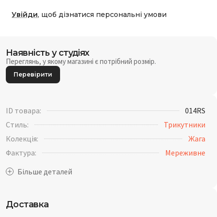
Увійди
, щоб дізнатися персональні умови
Наявність у студіях
Переглянь, у якому магазині є потрібний розмір.
Перевірити
ID товара:
014RS
Стиль:
Трикутники
Колекція:
Жага
Фактура:
Мереживне
Доставка