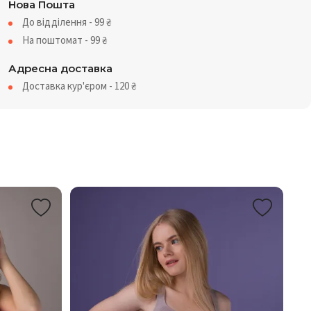
Нова Пошта
До відділення - 99
₴
На поштомат - 99
₴
Адресна доставка
Доставка кур'єром - 120
₴