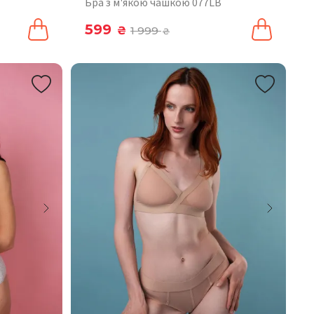
Бра з м'якою чашкою 077LB
599
₴
1 999
₴