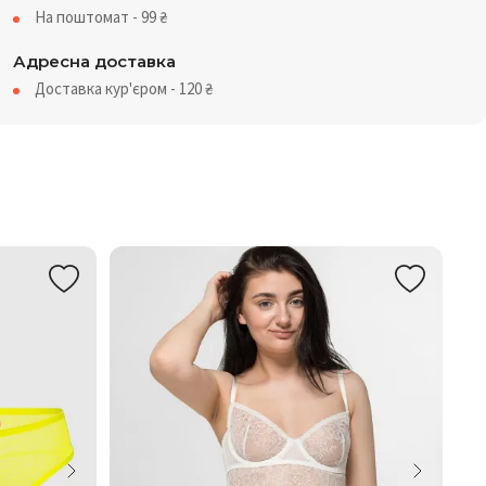
На поштомат - 99
₴
Адресна доставка
Доставка кур'єром - 120
₴