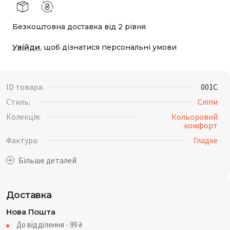
Безкоштовна доставка від 2 рівня
Увійди
, щоб дізнатися персональні умови
ID товара:
001C
Стиль:
Сліпи
Колекція:
Кольоровий
комфорт
Фактура:
Гладке
Доставка
Нова Пошта
До відділення - 99
₴