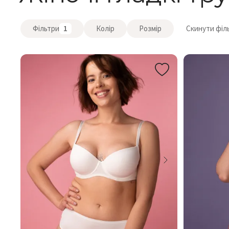
Фільтри
1
Колір
Розмір
Скинути філ