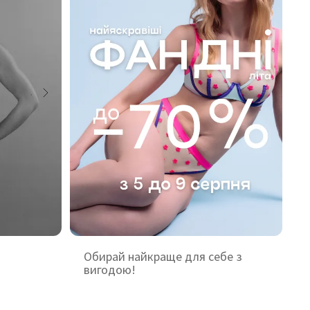
Обирай найкраще для себе з
вигодою!