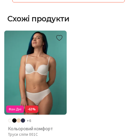
Схожі продукти
Фан Дні
-63%
+6
Кольоровий комфорт
Труси сліпи 001C