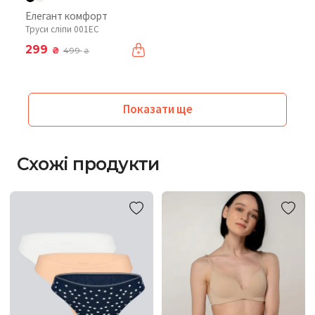
Елегант комфорт
Труси сліпи 001EC
299
₴
499
₴
Показати ще
Схожі продукти