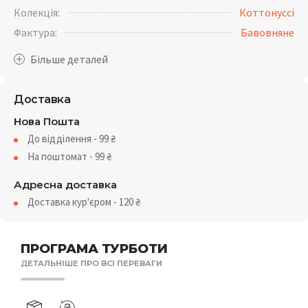
Колекція:
Коттонуссі
Фактура:
Бавовняне
Доставка
Нова Пошта
До відділення - 99
₴
На поштомат - 99
₴
Адресна доставка
Доставка кур'єром - 120
₴
ПРОГРАМА ТУРБОТИ
ДЕТАЛЬНІШЕ ПРО ВСІ ПЕРЕВАГИ