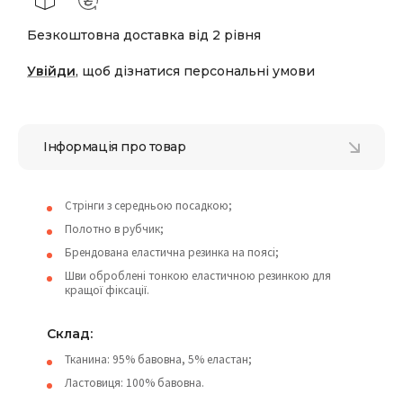
Безкоштовна доставка від 2 рівня
Увійди
, щоб дізнатися персональні умови
Інформація про товар
Стрінги з середньою посадкою;
Полотно в рубчик;
Брендована еластична резинка на поясі;
Шви оброблені тонкою еластичною резинкою для
кращої фіксації.
Склад:
Тканина: 95% бавовна, 5% еластан;
Ластовиця: 100% бавовна.