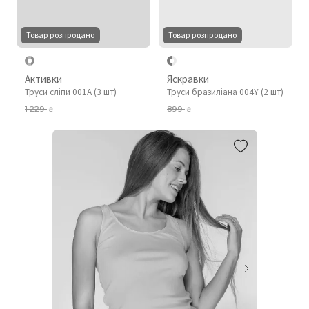
Товар розпродано
Товар розпродано
Активки
Яскравки
Труси сліпи 001A (3 шт)
Труси бразиліана 004Y (2 шт)
1 229
899
₴
₴