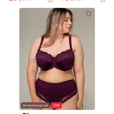
Вигідніше від 2 од!
-37%