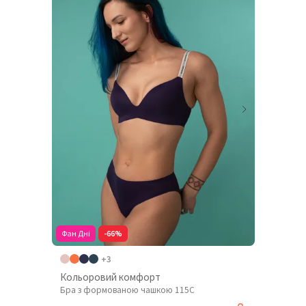
Фан Дні
-66%
+3
Кольоровий комфорт
Бра з формованою чашкою 115C