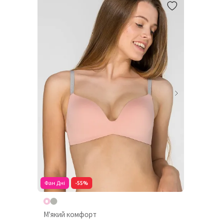
Фан Дні
-55%
М'який комфорт