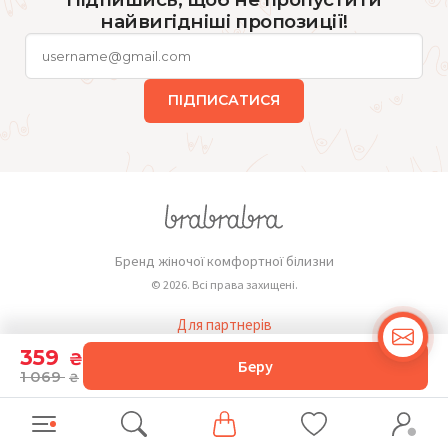
найвигідніші пропозиції!
ПІДПИСАТИСЯ
Бренд жіночої комфортної білизни
© 2026. Всі права захищені.
Для партнерів
Публічна оферта
359
₴
Беру
1 069
₴