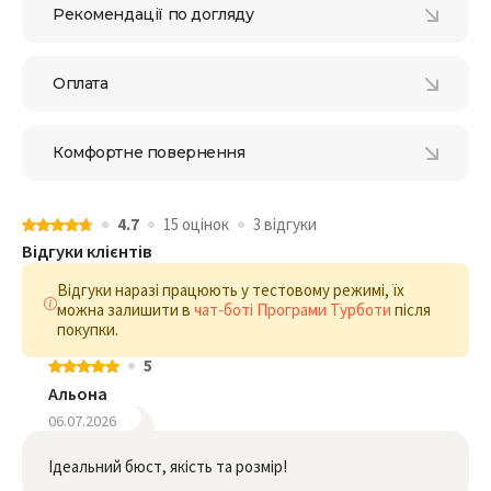
Рекомендації по догляду
Оплата
Комфортне повернення
4.7
15 оцiнок
3 відгуки
Відгуки клієнтів
Відгуки наразі працюють у тестовому режимі, їх
можна залишити в
чат-боті Програми Турботи
після
покупки.
5
Альона
06.07.2026
Ідеальний бюст, якість та розмір!