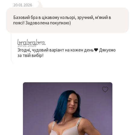
20.01.2026
Базовий бра в цікавому кольорі, зручний, м'який в
поясі! Задоволена покупкою)
20.01.2026
Згодні, чудовий варіант на кожен день❤️ Дякуємо
за твій вибір!