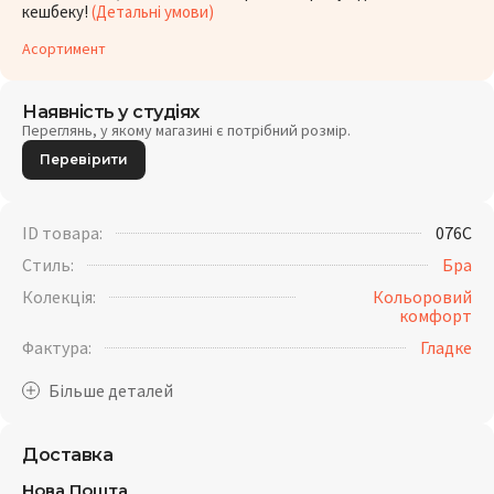
кешбеку!
(Детальні умови)
Асортимент
Наявність у студіях
Переглянь, у якому магазині є потрібний розмір.
Перевірити
ID товара:
076C
Стиль:
Бра
Колекція:
Кольоровий
комфорт
Фактура:
Гладке
Доставка
Нова Пошта