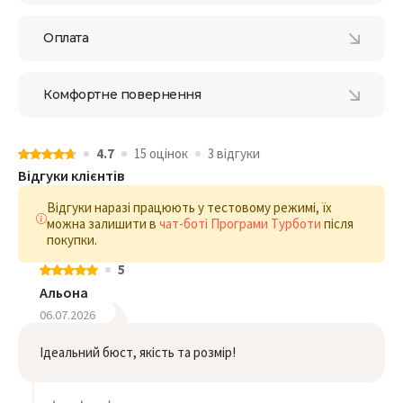
Оплата
Комфортне повернення
4.7
15 оцiнок
3 відгуки
Відгуки клієнтів
Відгуки наразі працюють у тестовому режимі, їх
можна залишити в
чат-боті Програми Турботи
після
покупки.
5
Альона
06.07.2026
Ідеальний бюст, якість та розмір!