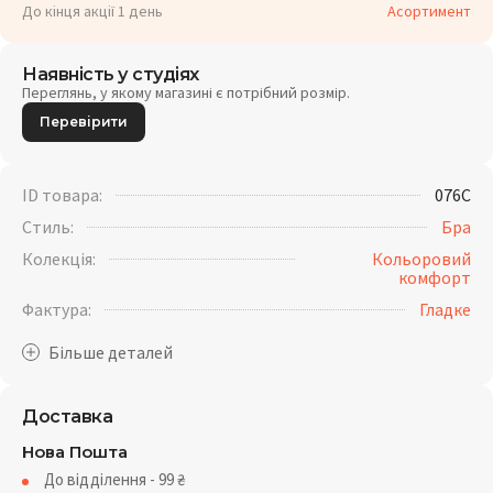
До кінця акції 1 день
Асортимент
Наявність у студіях
Переглянь, у якому магазині є потрібний розмір.
Перевірити
ID товара:
076C
Стиль:
Бра
Колекція:
Кольоровий
комфорт
Фактура:
Гладке
Доставка
Нова Пошта
До відділення - 99
₴