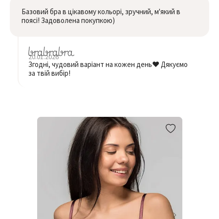
Базовий бра в цікавому кольорі, зручний, м'який в
поясі! Задоволена покупкою)
20.01.2026
Згодні, чудовий варіант на кожен день❤️ Дякуємо
за твій вибір!