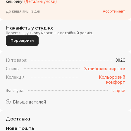
кешбеку!
(Детальні умови)
До кінця акції 3 дні
Асортимент
Наявність у студіях
Переглянь, у якому магазині є потрібний розмір.
Перевірити
ID товара:
002C
Стиль:
З глибоким вирізом
Колекція:
Кольоровий
комфорт
Фактура:
Гладке
Доставка
Нова Пошта