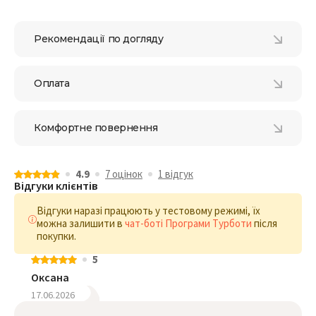
Рекомендації по догляду
Оплата
Комфортне повернення
4.9
7 оцiнок
1 відгук
Відгуки клієнтів
Відгуки наразі працюють у тестовому режимі, їх
можна залишити в
чат-боті Програми Турботи
після
покупки.
5
Оксана
17.06.2026