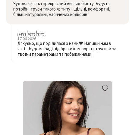
Чудова якість і прекрасний вигляд бюсту. Будуть
потрібні труси такого ж типу - щільні, комфортні,
більш натуральні, насичених кольорів!
17.06.2026
Дякуємо, що поділилася з нами❤️ Напиши нам в
чаті – будемо раді підібрати комфортні трусики за
твоїми параметрами та побажаннями!