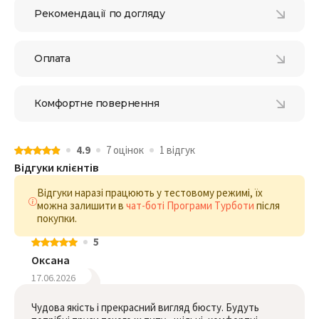
Рекомендації по догляду
Оплата
Комфортне повернення
4.9
7 оцiнок
1 відгук
Відгуки клієнтів
Відгуки наразі працюють у тестовому режимі, їх
можна залишити в
чат-боті Програми Турботи
після
покупки.
5
Оксана
17.06.2026
Чудова якість і прекрасний вигляд бюсту. Будуть