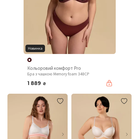
Новинка
Кольоровий комфорт Pro
Бра з чашкою Memory foam 348CP
1 889
₴