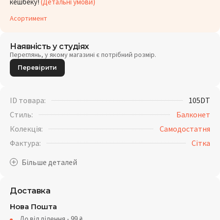
кешбеку!
(Детальні умови)
Асортимент
Наявність у студіях
Переглянь, у якому магазині є потрібний розмір.
Перевірити
ID товара:
105DT
Стиль:
Балконет
Колекція:
Самодостатня
Фактура:
Сітка
Доставка
Нова Пошта
До відділення - 99
₴