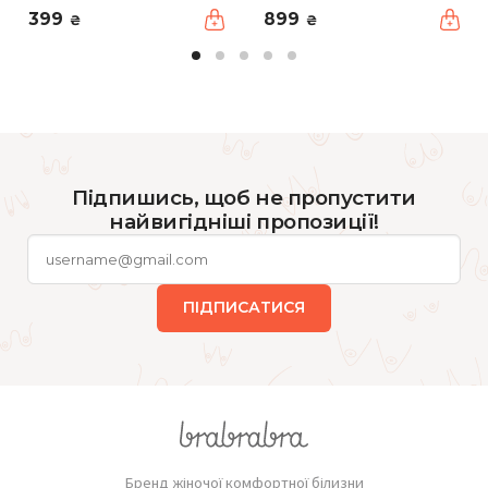
399
899
₴
₴
Підпишись, щоб не пропустити
найвигідніші пропозиції!
ПІДПИСАТИСЯ
Бренд жіночої комфортної білизни