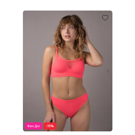
Фан Дні
-73%