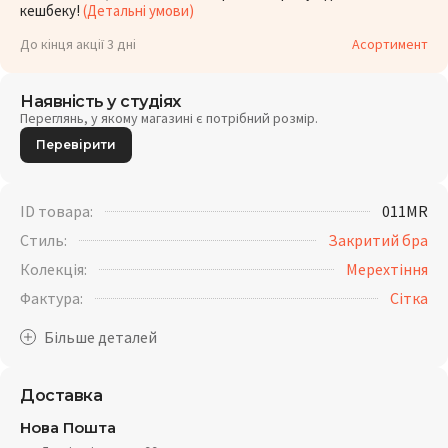
кешбеку!
(Детальні умови)
До кінця акції 3 дні
Асортимент
Наявність у студіях
Переглянь, у якому магазині є потрібний розмір.
Перевірити
ID товара:
011MR
Стиль:
Закритий бра
Колекція:
Мерехтіння
Фактура:
Сітка
Доставка
Нова Пошта