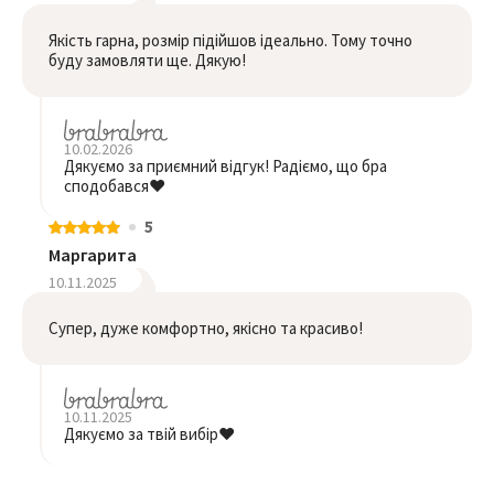
Якість гарна, розмір підійшов ідеально. Тому точно
буду замовляти ще. Дякую!
10.02.2026
Дякуємо за приємний відгук! Радіємо, що бра
сподобався❤️
5
Маргарита
10.11.2025
Супер, дуже комфортно, якісно та красиво!
10.11.2025
Дякуємо за твій вибір❤️