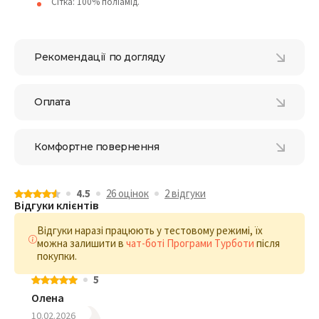
Сітка: 100% поліамід.
Рекомендації по догляду
Оплата
Комфортне повернення
4.5
26 оцiнок
2 відгуки
Відгуки клієнтів
Відгуки наразі працюють у тестовому режимі, їх
можна залишити в
чат-боті Програми Турботи
після
покупки.
5
Олена
10.02.2026