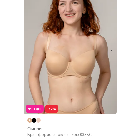
Фан Дні
-52%
Сімпли
Бра з формованою чашкою 033BC