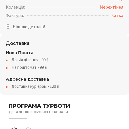
Колекція:
Мерехтіння
Фактура:
Сітка
Доставка
Нова Пошта
До відділення - 99
₴
На поштомат - 99
₴
Адресна доставка
Доставка кур'єром - 120
₴
ПРОГРАМА ТУРБОТИ
ДЕТАЛЬНІШЕ ПРО ВСІ ПЕРЕВАГИ