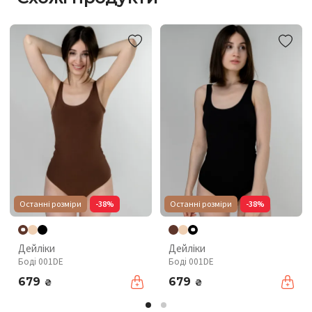
Останні розміри
-38%
Останні розміри
-38%
Дейліки
Дейліки
Боді 001DE
Боді 001DE
679
679
₴
₴