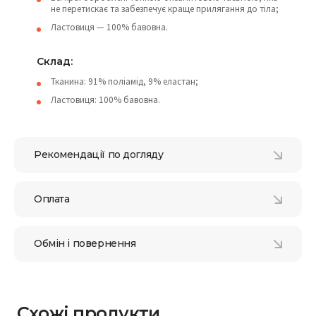
не перетискає та забезпечує краще прилягання до тіла;
Ластовиця — 100% бавовна.
Склад:
Тканина: 91% поліамід, 9% еластан;
Ластовиця: 100% бавовна.
Рекомендації по догляду
Оплата
Обмін і повернення
Схожі продукти